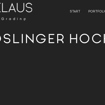
START
PORTFOL
SLINGER HOC