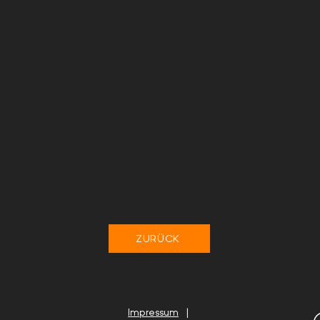
ZURÜCK
Impressum
|