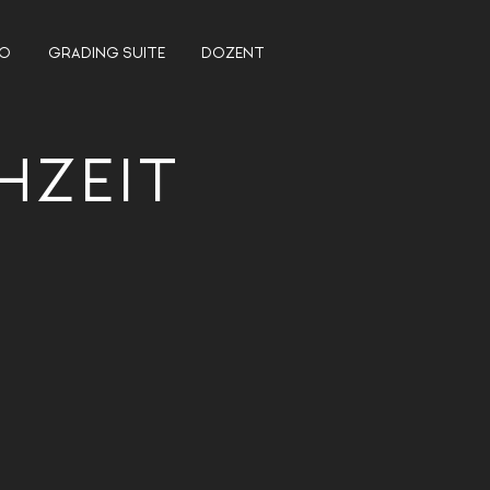
IO
GRADING SUITE
DOZENT
HZEIT