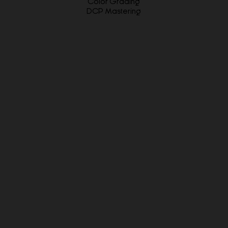
Color Grading
DCP Mastering